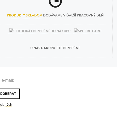
PRODUKTY SKLADOM
DODÁVAME V ĎALŠÍ PRACOVNÝ DEŇ
U NÁS NAKUPUJETE BEZPEČNE
 e-mail:
sobných