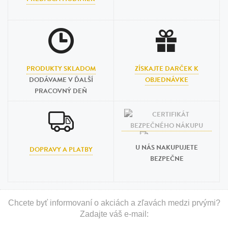
PRODUKTY SKLADOM
ZÍSKAJTE DARČEK K
DODÁVAME V ĎALŠÍ
OBJEDNÁVKE
PRACOVNÝ DEŇ
U NÁS NAKUPUJETE
DOPRAVY A PLATBY
BEZPEČNE
Chcete byť informovaní o akciách a zľavách medzi prvými?
Zadajte váš e-mail: