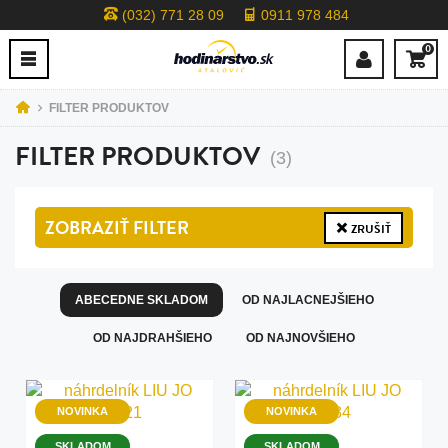
(032) 771 28 09
0911 978 484
0
FILTER PRODUKTOV
FILTER PRODUKTOV
(3)
ZOBRAZIŤ
FILTER
ZRUŠIŤ
ABECEDNE SKLADOM
OD NAJLACNEJŠIEHO
OD NAJDRAHŠIEHO
OD NAJNOVŠIEHO
NOVINKA
NOVINKA
SKLADOM
SKLADOM