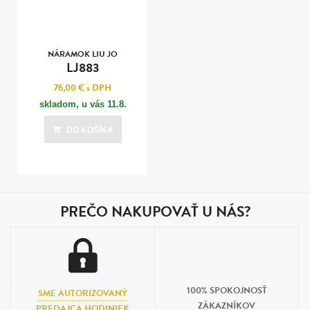
NÁRAMOK LIU JO
LJ883
76,00 €
s DPH
skladom, u vás
11.8.
DO KOŠÍKA
PREČO NAKUPOVAŤ U NÁS?
100% SPOKOJNOSŤ
SME AUTORIZOVANÝ
ZÁKAZNÍKOV
PREDAJCA HODINIEK