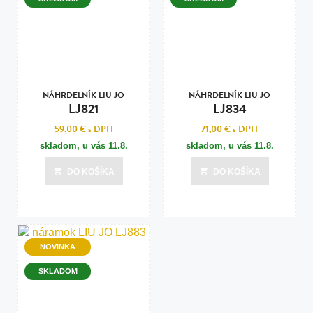
NÁHRDELNÍK LIU JO
NÁHRDELNÍK LIU JO
LJ821
LJ834
59,00 €
s DPH
71,00 €
s DPH
skladom, u vás
11.8.
skladom, u vás
11.8.
DO KOŠÍKA
DO KOŠÍKA
NOVINKA
SKLADOM