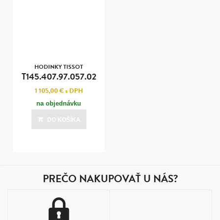
HODINKY TISSOT
T145.407.97.057.02
1 105,00 €
s DPH
na objednávku
DO KOŠÍKA
PREČO NAKUPOVAŤ U NÁS?