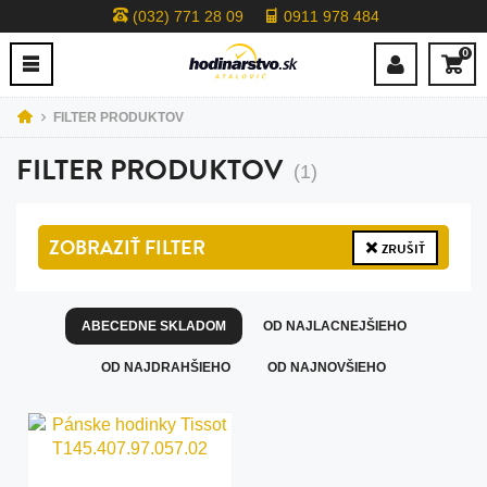
(032) 771 28 09
0911 978 484
0
FILTER PRODUKTOV
FILTER PRODUKTOV
(1)
ZOBRAZIŤ
FILTER
ZRUŠIŤ
ABECEDNE SKLADOM
OD NAJLACNEJŠIEHO
OD NAJDRAHŠIEHO
OD NAJNOVŠIEHO