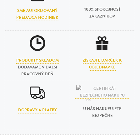
100% SPOKOJNOSŤ
SME AUTORIZOVANÝ
ZÁKAZNÍKOV
PREDAJCA HODINIEK
PRODUKTY SKLADOM
ZÍSKAJTE DARČEK K
DODÁVAME V ĎALŠÍ
OBJEDNÁVKE
PRACOVNÝ DEŇ
U NÁS NAKUPUJETE
DOPRAVY A PLATBY
BEZPEČNE