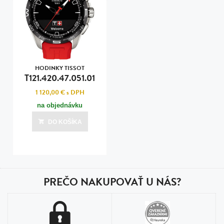
HODINKY TISSOT
T121.420.47.051.01
1 120,00 €
s DPH
na objednávku
DO KOŠÍKA
PREČO NAKUPOVAŤ U NÁS?