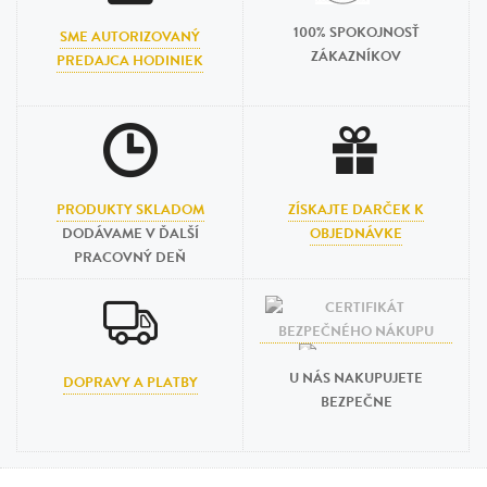
100% SPOKOJNOSŤ
SME AUTORIZOVANÝ
ZÁKAZNÍKOV
PREDAJCA HODINIEK
PRODUKTY SKLADOM
ZÍSKAJTE DARČEK K
DODÁVAME V ĎALŠÍ
OBJEDNÁVKE
PRACOVNÝ DEŇ
U NÁS NAKUPUJETE
DOPRAVY A PLATBY
BEZPEČNE