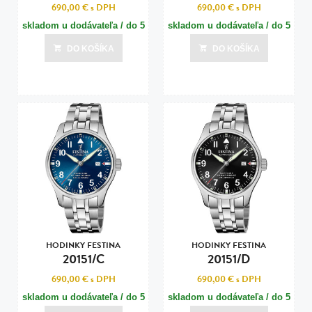
690,00 €
s DPH
690,00 €
s DPH
skladom u dodávateľa / do 5
skladom u dodávateľa / do 5
dní
dní
DO KOŠÍKA
DO KOŠÍKA
Posledná aktualizácia dnes o 07:00
Posledná aktualizácia dnes o 07:00
HODINKY FESTINA
HODINKY FESTINA
20151/C
20151/D
690,00 €
s DPH
690,00 €
s DPH
skladom u dodávateľa / do 5
skladom u dodávateľa / do 5