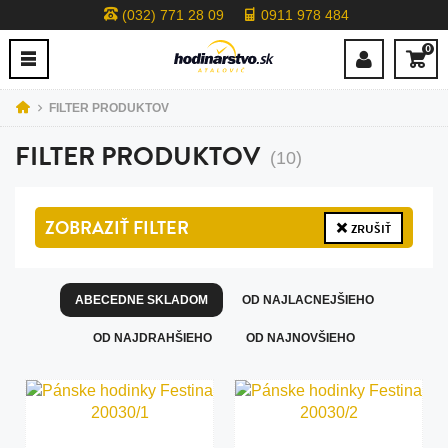
(032) 771 28 09
0911 978 484
0
FILTER PRODUKTOV
FILTER PRODUKTOV
(10)
ZOBRAZIŤ
FILTER
ZRUŠIŤ
ABECEDNE SKLADOM
OD NAJLACNEJŠIEHO
OD NAJDRAHŠIEHO
OD NAJNOVŠIEHO