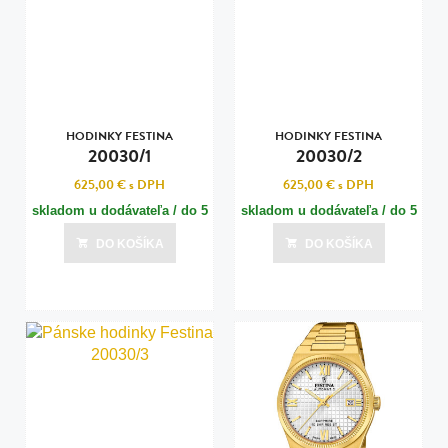
HODINKY FESTINA
HODINKY FESTINA
20030/1
20030/2
625,00 €
s DPH
625,00 €
s DPH
skladom u dodávateľa / do 5
skladom u dodávateľa / do 5
dní
dní
DO KOŠÍKA
DO KOŠÍKA
Posledná aktualizácia dnes o 07:00
Posledná aktualizácia dnes o 07:00