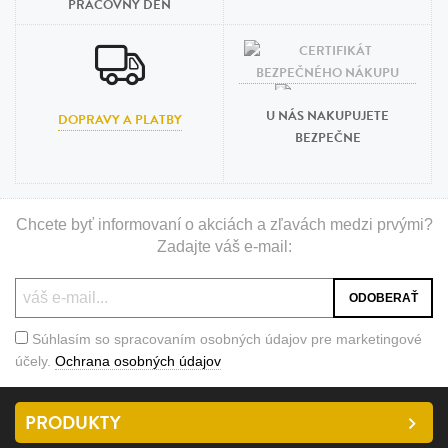
PRACOVNÝ DEŇ
U NÁS NAKUPUJETE
DOPRAVY A PLATBY
BEZPEČNE
Chcete byť informovaní o akciách a zľavách medzi prvými?
Zadajte váš e-mail:
Súhlasím so spracovaním osobných údajov pre marketingové
účely.
Ochrana osobných údajov
PRODUKTY