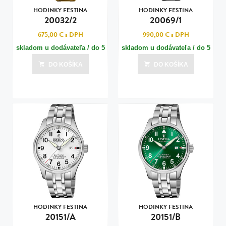
HODINKY FESTINA
HODINKY FESTINA
20032/2
20069/1
675,00 €
s DPH
990,00 €
s DPH
skladom u dodávateľa / do 5
skladom u dodávateľa / do 5
dní
dní
DO KOŠÍKA
DO KOŠÍKA
Posledná aktualizácia dnes o 07:00
Posledná aktualizácia dnes o 07:00
HODINKY FESTINA
HODINKY FESTINA
20151/A
20151/B