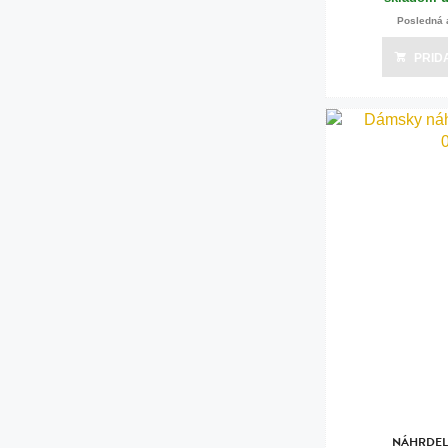
Posledná 
PRID
NÁHRDEL