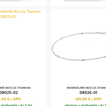
NÍK BOCCIA TITANIUM
NÁHRDELNÍK BOCCIA TITAN
08025-02
08026-01
9,00 €
s DPH
109,00 €
s DPH
 dodávateľa / do 5 dní
skladom u dodávateľa / do 