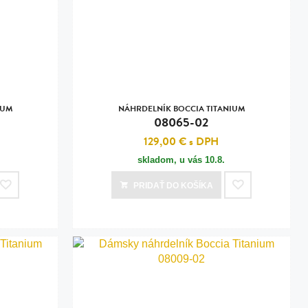
IUM
NÁHRDELNÍK BOCCIA TITANIUM
08065-02
129,00 €
s DPH
skladom, u vás
10.8.
PRIDAŤ
DO KOŠÍKA