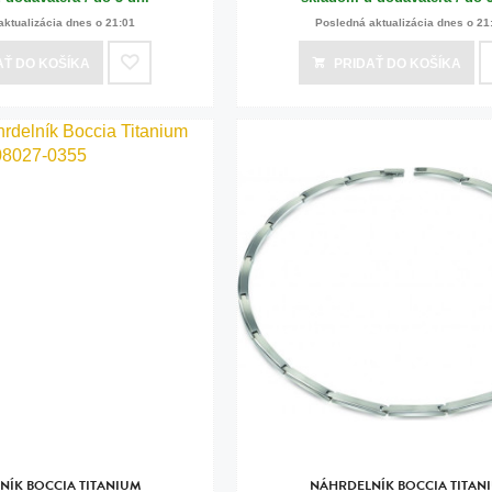
aktualizácia dnes o 21:01
Posledná aktualizácia dnes o 21
AŤ
DO KOŠÍKA
PRIDAŤ
DO KOŠÍKA
NÍK BOCCIA TITANIUM
NÁHRDELNÍK BOCCIA TITAN