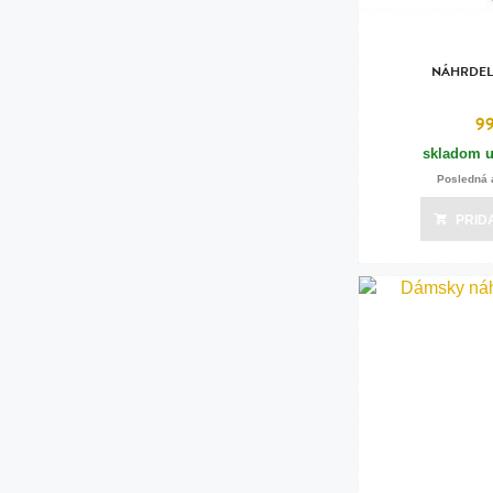
NÁHRDEL
9
skladom u
Posledná 
PRID