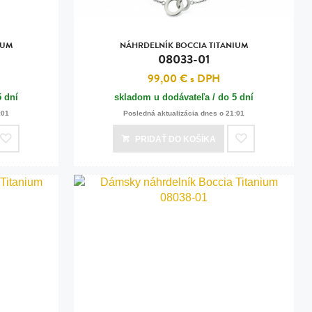
IUM
NÁHRDELNÍK BOCCIA TITANIUM
08033-01
99,00 €
s DPH
5 dní
skladom u dodávateľa / do 5 dní
:01
Posledná aktualizácia dnes o 21:01
PRIDAŤ
DO KOŠÍKA