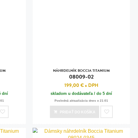
IUM
NÁHRDELNÍK BOCCIA TITANIUM
08009-02
199,00 €
s DPH
5 dní
skladom u dodávateľa / do 5 dní
:01
Posledná aktualizácia dnes o 21:01
PRIDAŤ
DO KOŠÍKA