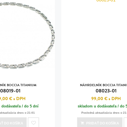
NÍK BOCCIA TITANIUM
NÁHRDELNÍK BOCCIA TITAN
08019-01
08023-01
9,00 €
s DPH
99,00 €
s DPH
 dodávateľa / do 5 dní
skladom u dodávateľa / do 
aktualizácia dnes o 21:01
Posledná aktualizácia dnes o 21
AŤ
DO KOŠÍKA
PRIDAŤ
DO KOŠÍKA