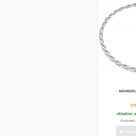
NÁHRDEL
17
skladom u
Posledná 
PRID