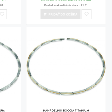
:01
Posledná aktualizácia dnes o 21:01
PRIDAŤ
DO KOŠÍKA
IUM
NÁHRDELNÍK BOCCIA TITANIUM