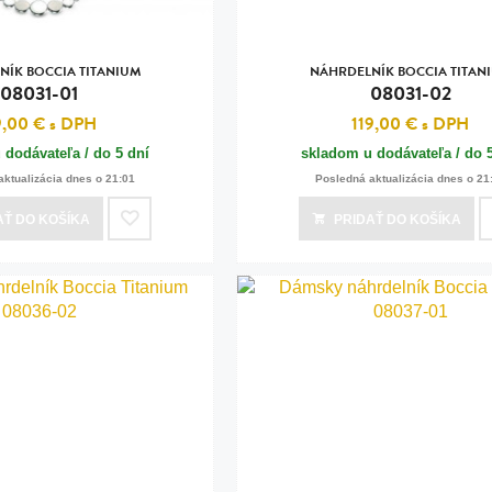
NÍK BOCCIA TITANIUM
NÁHRDELNÍK BOCCIA TITAN
08031-01
08031-02
9,00 €
s DPH
119,00 €
s DPH
 dodávateľa / do 5 dní
skladom u dodávateľa / do 
aktualizácia dnes o 21:01
Posledná aktualizácia dnes o 21
AŤ
DO KOŠÍKA
PRIDAŤ
DO KOŠÍKA