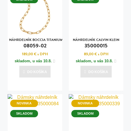
NÁHRDELNÍK BOCCIA TITANIUM
NÁHRDELNÍK CALVIN KLEIN
08059-02
35000015
189,00 €
s DPH
89,00 €
s DPH
skladom, u vás
10.8.
skladom, u vás
10.8.
DO KOŠÍKA
DO KOŠÍKA
NOVINKA
NOVINKA
SKLADOM
SKLADOM