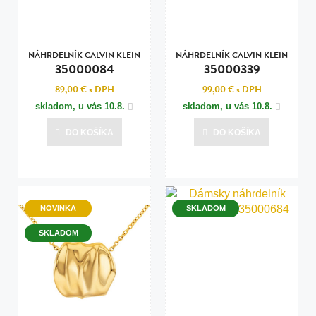
NÁHRDELNÍK CALVIN KLEIN
NÁHRDELNÍK CALVIN KLEIN
35000084
35000339
89,00 €
s DPH
99,00 €
s DPH
skladom, u vás
10.8.
skladom, u vás
10.8.
DO KOŠÍKA
DO KOŠÍKA
NOVINKA
SKLADOM
SKLADOM