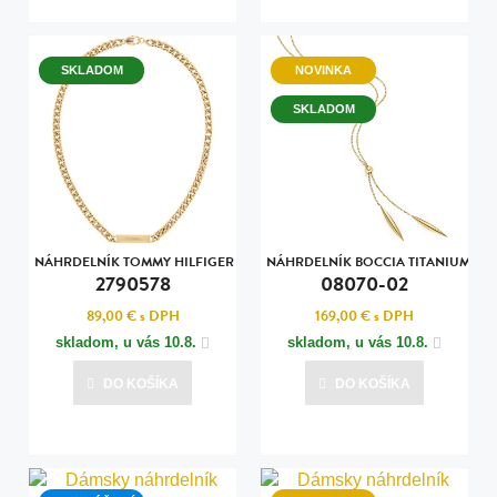
SKLADOM
NOVINKA
SKLADOM
NÁHRDELNÍK TOMMY HILFIGER
NÁHRDELNÍK BOCCIA TITANIUM
2790578
08070-02
89,00 €
s DPH
169,00 €
s DPH
skladom, u vás
10.8.
skladom, u vás
10.8.
DO KOŠÍKA
DO KOŠÍKA