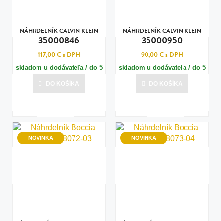
NÁHRDELNÍK CALVIN KLEIN
NÁHRDELNÍK CALVIN KLEIN
35000846
35000950
117,00 €
s DPH
90,00 €
s DPH
skladom u dodávateľa / do 5
skladom u dodávateľa / do 5
dní
dní
DO KOŠÍKA
DO KOŠÍKA
Posledná aktualizácia dnes o 07:00
Posledná aktualizácia dnes o 07:00
NOVINKA
NOVINKA