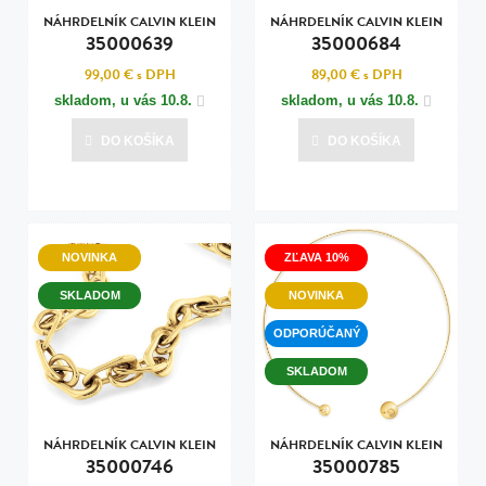
NÁHRDELNÍK CALVIN KLEIN
NÁHRDELNÍK CALVIN KLEIN
35000639
35000684
99,00 €
s DPH
89,00 €
s DPH
skladom, u vás
10.8.
skladom, u vás
10.8.
DO KOŠÍKA
DO KOŠÍKA
NOVINKA
ZĽAVA 10%
SKLADOM
NOVINKA
ODPORÚČANÝ
SKLADOM
NÁHRDELNÍK CALVIN KLEIN
NÁHRDELNÍK CALVIN KLEIN
35000746
35000785