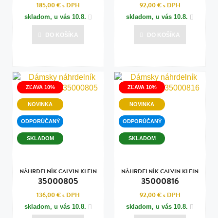
185,00 €
s DPH
92,00 €
s DPH
skladom, u vás
10.8.
skladom, u vás
10.8.
DO KOŠÍKA
DO KOŠÍKA
ZĽAVA 10%
ZĽAVA 10%
NOVINKA
NOVINKA
ODPORÚČANÝ
ODPORÚČANÝ
SKLADOM
SKLADOM
NÁHRDELNÍK CALVIN KLEIN
NÁHRDELNÍK CALVIN KLEIN
35000805
35000816
136,00 €
s DPH
92,00 €
s DPH
skladom, u vás
10.8.
skladom, u vás
10.8.