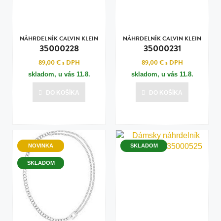
NÁHRDELNÍK CALVIN KLEIN
NÁHRDELNÍK CALVIN KLEIN
35000228
35000231
89,00 €
s DPH
89,00 €
s DPH
skladom, u vás
11.8.
skladom, u vás
11.8.
DO KOŠÍKA
DO KOŠÍKA
NOVINKA
SKLADOM
SKLADOM