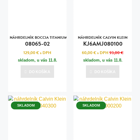
NÁHRDELNÍK BOCCIA TITANIUM
NÁHRDELNÍK CALVIN KLEIN
08065-02
KJ6AMJ080100
129,00 €
s DPH
60,00 €
s DPH
93,00 €
skladom, u vás
11.8.
skladom, u vás
11.8.
DO KOŠÍKA
DO KOŠÍKA
SKLADOM
SKLADOM