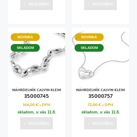
DO KOŠÍKA
DO KOŠÍKA
NOVINKA
NOVINKA
SKLADOM
SKLADOM
NÁHRDELNÍK CALVIN KLEIN
NÁHRDELNÍK CALVIN KLEIN
35000745
35000757
164,00 €
s DPH
72,00 €
s DPH
skladom, u vás
11.8.
skladom, u vás
11.8.
DO KOŠÍKA
DO KOŠÍKA