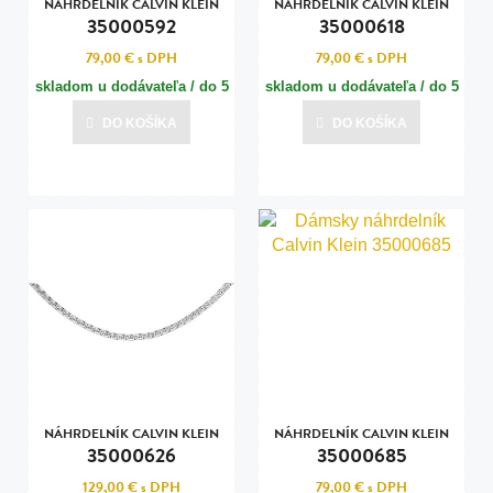
NÁHRDELNÍK CALVIN KLEIN
NÁHRDELNÍK CALVIN KLEIN
35000592
35000618
79,00 €
s DPH
79,00 €
s DPH
skladom u dodávateľa / do 5
skladom u dodávateľa / do 5
dní
dní
DO KOŠÍKA
DO KOŠÍKA
Posledná aktualizácia dnes o 20:00
Posledná aktualizácia dnes o 20:00
NÁHRDELNÍK CALVIN KLEIN
NÁHRDELNÍK CALVIN KLEIN
35000626
35000685
129,00 €
s DPH
79,00 €
s DPH