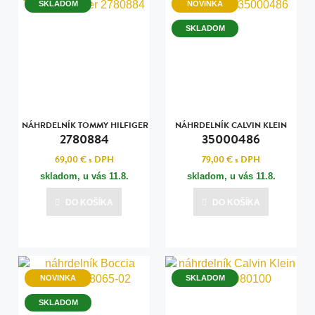
SKLADOM
NOVINKA
SKLADOM
NÁHRDELNÍK TOMMY HILFIGER
NÁHRDELNÍK CALVIN KLEIN
2780884
35000486
69,00 €
s DPH
79,00 €
s DPH
skladom, u vás
11.8.
skladom, u vás
11.8.
DO KOŠÍKA
DO KOŠÍKA
NOVINKA
SKLADOM
SKLADOM