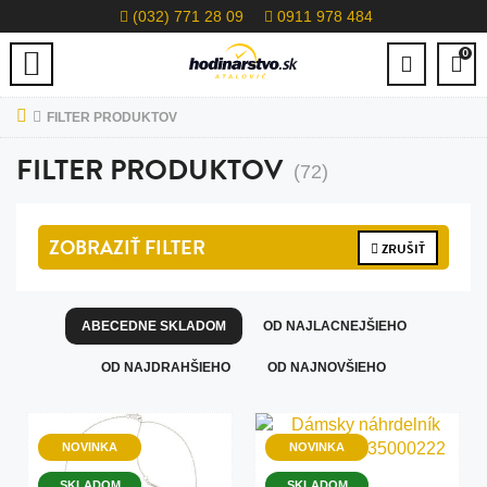
(032) 771 28 09
0911 978 484
0
FILTER PRODUKTOV
FILTER PRODUKTOV
(72)
ZOBRAZIŤ
FILTER
ZRUŠIŤ
ABECEDNE SKLADOM
OD NAJLACNEJŠIEHO
OD NAJDRAHŠIEHO
OD NAJNOVŠIEHO
NOVINKA
NOVINKA
SKLADOM
SKLADOM