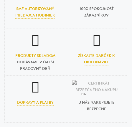
SME AUTORIZOVANÝ
100% SPOKOJNOSŤ
PREDAJCA HODINIEK
ZÁKAZNÍKOV
PRODUKTY SKLADOM
ZÍSKAJTE DARČEK K
DODÁVAME V ĎALŠÍ
OBJEDNÁVKE
PRACOVNÝ DEŇ
DOPRAVY A PLATBY
U NÁS NAKUPUJETE
BEZPEČNE