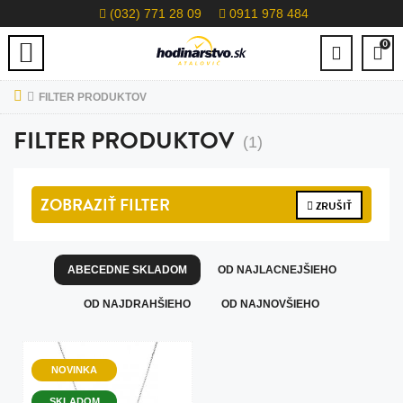
(032) 771 28 09
0911 978 484
0
FILTER PRODUKTOV
FILTER PRODUKTOV
(1)
ZOBRAZIŤ
FILTER
ZRUŠIŤ
ABECEDNE SKLADOM
OD NAJLACNEJŠIEHO
OD NAJDRAHŠIEHO
OD NAJNOVŠIEHO
NOVINKA
SKLADOM