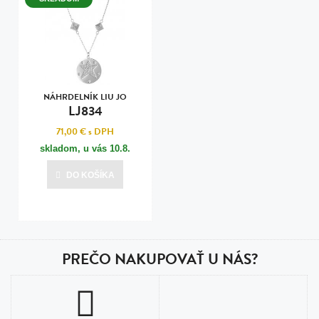
NÁHRDELNÍK LIU JO
LJ834
71,00 €
s DPH
skladom, u vás
10.8.
DO KOŠÍKA
PREČO NAKUPOVAŤ U NÁS?