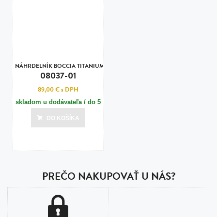
NÁHRDELNÍK BOCCIA TITANIUM
08037-01
89,00 €
s DPH
skladom u dodávateľa / do 5
dní
DO KOŠÍKA
Posledná aktualizácia dnes o 15:01
PREČO NAKUPOVAŤ U NÁS?