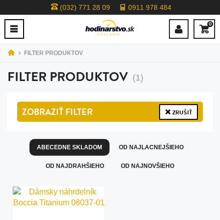
(032) 771 28 09
0911 978 484
0
FILTER PRODUKTOV
FILTER PRODUKTOV
(1)
ZOBRAZIŤ
FILTER
ZRUŠIŤ
ABECEDNE SKLADOM
OD NAJLACNEJŠIEHO
OD NAJDRAHŠIEHO
OD NAJNOVŠIEHO