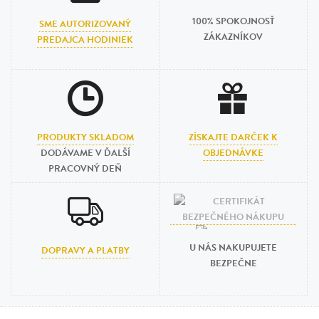
100% SPOKOJNOSŤ
SME AUTORIZOVANÝ
ZÁKAZNÍKOV
PREDAJCA HODINIEK
PRODUKTY SKLADOM
ZÍSKAJTE DARČEK K
DODÁVAME V ĎALŠÍ
OBJEDNÁVKE
PRACOVNÝ DEŇ
U NÁS NAKUPUJETE
DOPRAVY A PLATBY
BEZPEČNE