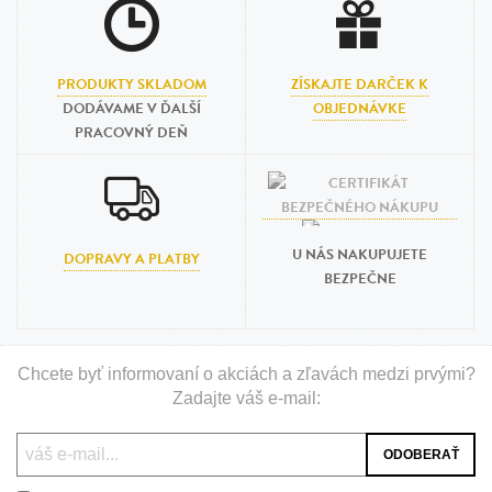
PRODUKTY SKLADOM
ZÍSKAJTE DARČEK K
DODÁVAME V ĎALŠÍ
OBJEDNÁVKE
PRACOVNÝ DEŇ
U NÁS NAKUPUJETE
DOPRAVY A PLATBY
BEZPEČNE
Chcete byť informovaní o akciách a zľavách medzi prvými?
Zadajte váš e-mail: