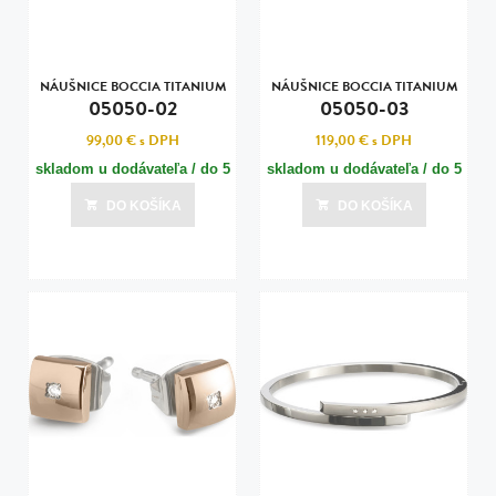
NÁUŠNICE BOCCIA TITANIUM
NÁUŠNICE BOCCIA TITANIUM
05050-02
05050-03
99,00 €
s DPH
119,00 €
s DPH
skladom u dodávateľa / do 5
skladom u dodávateľa / do 5
dní
dní
DO KOŠÍKA
DO KOŠÍKA
Posledná aktualizácia dnes o 21:01
Posledná aktualizácia dnes o 21:01