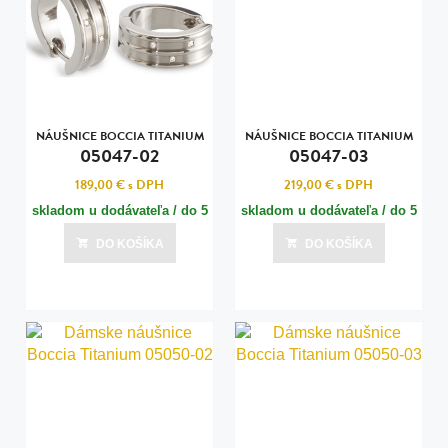
NÁUŠNICE BOCCIA TITANIUM
NÁUŠNICE BOCCIA TITANIUM
05047-02
05047-03
189,00 €
s DPH
219,00 €
s DPH
skladom u dodávateľa / do 5
skladom u dodávateľa / do 5
dní
dní
DO KOŠÍKA
DO KOŠÍKA
Posledná aktualizácia dnes o 21:01
Posledná aktualizácia dnes o 21:01