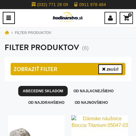
(032) 771 28 09
0911 978 484
0
FILTER PRODUKTOV
FILTER PRODUKTOV
(6)
ZOBRAZIŤ
FILTER
ZRUŠIŤ
ABECEDNE SKLADOM
OD NAJLACNEJŠIEHO
OD NAJDRAHŠIEHO
OD NAJNOVŠIEHO