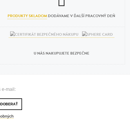
PRODUKTY SKLADOM
DODÁVAME V ĎALŠÍ PRACOVNÝ DEŇ
U NÁS NAKUPUJETE BEZPEČNE
 e-mail:
sobných