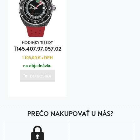
HODINKY TISSOT
T145.407.97.057.02
1 105,00 €
s DPH
na objednávku
DO KOŠÍKA
PREČO NAKUPOVAŤ U NÁS?