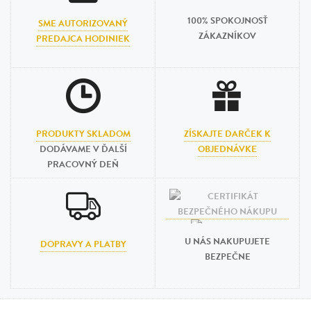
100% SPOKOJNOSŤ
SME AUTORIZOVANÝ
ZÁKAZNÍKOV
PREDAJCA HODINIEK
PRODUKTY SKLADOM
ZÍSKAJTE DARČEK K
DODÁVAME V ĎALŠÍ
OBJEDNÁVKE
PRACOVNÝ DEŇ
U NÁS NAKUPUJETE
DOPRAVY A PLATBY
BEZPEČNE