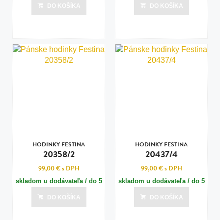
dní
dní
DO KOŠÍKA
DO KOŠÍKA
Posledná aktualizácia dnes o 22:00
Posledná aktualizácia dnes o 22:01
HODINKY FESTINA
HODINKY FESTINA
20358/2
20437/4
99,00 €
s DPH
99,00 €
s DPH
skladom u dodávateľa / do 5
skladom u dodávateľa / do 5
dní
dní
DO KOŠÍKA
DO KOŠÍKA
Posledná aktualizácia dnes o 22:01
Posledná aktualizácia dnes o 22:01