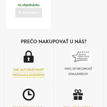
na objednávku
DO KOŠÍKA
PREČO NAKUPOVAŤ U NÁS?
100% SPOKOJNOSŤ
SME AUTORIZOVANÝ
ZÁKAZNÍKOV
PREDAJCA HODINIEK