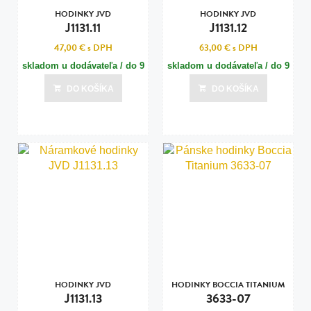
HODINKY JVD
HODINKY JVD
J1131.11
J1131.12
47,00 €
s DPH
63,00 €
s DPH
skladom u dodávateľa / do 9
skladom u dodávateľa / do 9
dní
dní
DO KOŠÍKA
DO KOŠÍKA
Posledná aktualizácia dnes o 22:00
Posledná aktualizácia dnes o 22:00
HODINKY JVD
HODINKY BOCCIA TITANIUM
J1131.13
3633-07