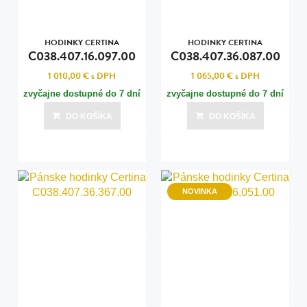
HODINKY CERTINA
HODINKY CERTINA
C038.407.16.097.00
C038.407.36.087.00
1 010,00 €
s DPH
1 065,00 €
s DPH
zvyčajne dostupné do 7 dní
zvyčajne dostupné do 7 dní
DO KOŠÍKA
DO KOŠÍKA
NOVINKA