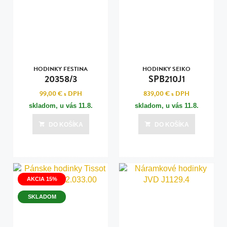
HODINKY FESTINA
HODINKY SEIKO
20358/3
SPB210J1
99,00 €
s DPH
839,00 €
s DPH
skladom, u vás
11.8.
skladom, u vás
11.8.
DO KOŠÍKA
DO KOŠÍKA
AKCIA 15%
SKLADOM