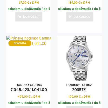
67,00 €
s DPH
139,00 €
s DPH
skladom u dodávateľa / do 9
skladom u dodávateľa / do 5
dní
dní
DO KOŠÍKA
DO KOŠÍKA
Posledná aktualizácia dnes o 22:00
Posledná aktualizácia dnes o 22:01
NOVINKA
HODINKY CERTINA
HODINKY FESTINA
C045.423.11.041.00
20357/1
495,00 €
s DPH
109,00 €
s DPH
skladom u dodávateľa / do 3
skladom u dodávateľa / do 5