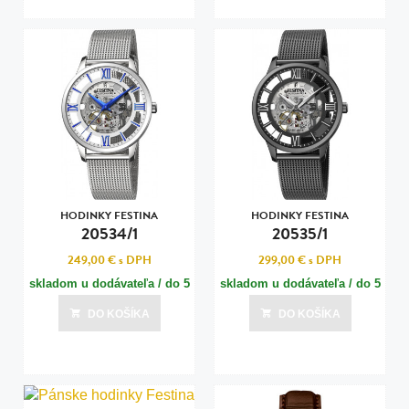
HODINKY FESTINA
HODINKY FESTINA
20534/1
20535/1
249,00 €
s DPH
299,00 €
s DPH
skladom u dodávateľa / do 5
skladom u dodávateľa / do 5
dní
dní
DO KOŠÍKA
DO KOŠÍKA
Posledná aktualizácia dnes o 22:01
Posledná aktualizácia dnes o 22:01