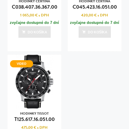
HODINKY CERTINA
HODINKY CERTINA
C038.407.36.367.00
C045.423.16.051.00
1 065,00 €
s DPH
420,00 €
s DPH
zvyčajne dostupné do 7 dní
zvyčajne dostupné do 7 dní
DO KOŠÍKA
DO KOŠÍKA
VIDEO
HODINKY TISSOT
T125.617.16.051.00
475,00 €
s DPH