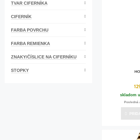
TVAR CIFERNÍKA
Bižutéria
CIFERNÍK
Koža
FARBA POVRCHU
FARBA REMIENKA
ZNAKY/ČÍSLICE NA CIFERNÍKU
STOPKY
HO
12
skladom u
Posledná 
PRID