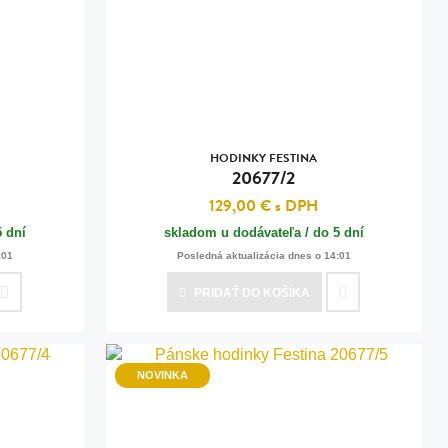
HODINKY FESTINA
20677/2
129,00 €
s DPH
5 dní
skladom u dodávateľa / do 5 dní
:01
Posledná aktualizácia dnes o 14:01
PRIDAŤ
DO KOŠÍKA
NOVINKA