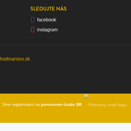
SLEDUJTE NÁS
facebook
instagram
Sme registrovaní na
puncovom úrade SR