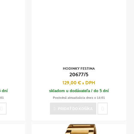
HODINKY FESTINA
20677/5
129,00 €
s DPH
5 dní
skladom u dodávateľa / do 5 dní
:01
Posledná aktualizácia dnes o 14:01
PRIDAŤ
DO KOŠÍKA