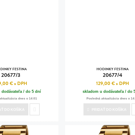
DINKY FESTINA
HODINKY FESTINA
20677/3
20677/4
9,00 €
s DPH
129,00 €
s DPH
 dodávateľa / do 5 dní
skladom u dodávateľa / do 
aktualizácia dnes o 14:01
Posledná aktualizácia dnes o 14
AŤ
DO KOŠÍKA
PRIDAŤ
DO KOŠÍKA