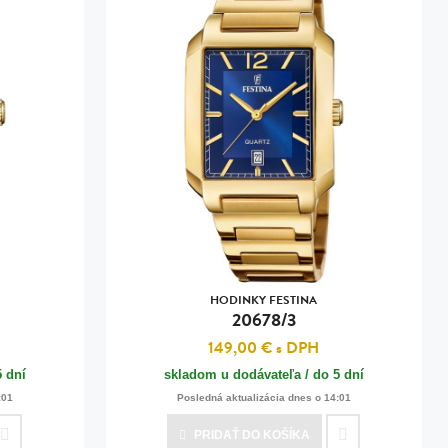
HODINKY FESTINA
20678/3
149,00 €
s DPH
5 dní
skladom u dodávateľa / do 5 dní
:01
Posledná aktualizácia dnes o 14:01
PRIDAŤ
DO KOŠÍKA