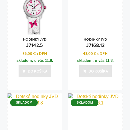
HODINKY JVD
HODINKY JVD
J7142.5
J7168.12
36,00 €
s DPH
43,00 €
s DPH
skladom, u vás
11.8.
skladom, u vás
11.8.
DO KOŠÍKA
DO KOŠÍKA
SKLADOM
SKLADOM