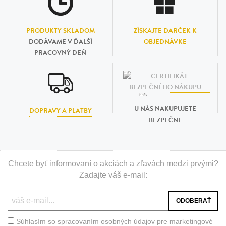
PRODUKTY SKLADOM
ZÍSKAJTE DARČEK K
DODÁVAME V ĎALŠÍ
OBJEDNÁVKE
PRACOVNÝ DEŇ
U NÁS NAKUPUJETE
DOPRAVY A PLATBY
BEZPEČNE
Chcete byť informovaní o akciách a zľavách medzi prvými?
Zadajte váš e-mail:
Súhlasím so spracovaním osobných údajov pre marketingové