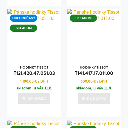
ODPORÚČANÝ
SKLADOM
SKLADOM
HODINKY TISSOT
HODINKY TISSOT
T121.420.47.051.03
T141.417.17.011.00
1 190,00 €
s DPH
600,00 €
s DPH
skladom, u vás
11.8.
skladom, u vás
11.8.
DO KOŠÍKA
DO KOŠÍKA