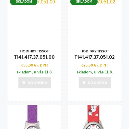
SKLADOM
SKLADOM
HODINKY TISSOT
HODINKY TISSOT
T141.417.37.051.00
T141.417.37.051.02
650,00 €
s DPH
625,00 €
s DPH
skladom, u vás
11.8.
skladom, u vás
11.8.
DO KOŠÍKA
DO KOŠÍKA