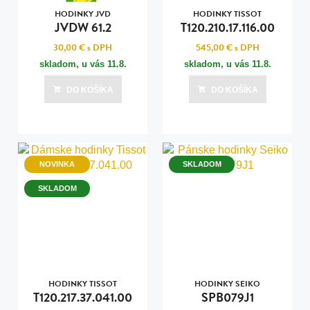
HODINKY JVD
HODINKY TISSOT
JVDW 61.2
T120.210.17.116.00
30,00 €
s DPH
545,00 €
s DPH
skladom, u vás
11.8.
skladom, u vás
11.8.
DO KOŠÍKA
DO KOŠÍKA
NOVINKA
SKLADOM
SKLADOM
HODINKY TISSOT
HODINKY SEIKO
T120.217.37.041.00
SPB079J1