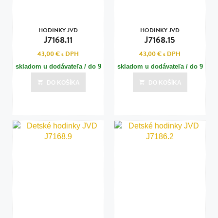
HODINKY JVD
HODINKY JVD
J7168.11
J7168.15
43,00 €
s DPH
43,00 €
s DPH
skladom u dodávateľa / do 9
skladom u dodávateľa / do 9
dní
dní
DO KOŠÍKA
DO KOŠÍKA
Posledná aktualizácia dnes o 16:00
Posledná aktualizácia dnes o 16:00