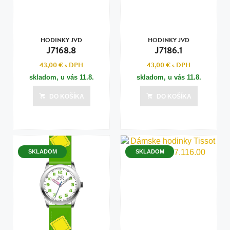
HODINKY JVD
HODINKY JVD
J7168.8
J7186.1
43,00 €
s DPH
43,00 €
s DPH
skladom, u vás
11.8.
skladom, u vás
11.8.
DO KOŠÍKA
DO KOŠÍKA
SKLADOM
SKLADOM