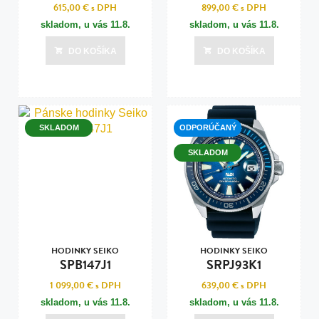
615,00 €
s DPH
899,00 €
s DPH
skladom, u vás
11.8.
skladom, u vás
11.8.
DO KOŠÍKA
DO KOŠÍKA
SKLADOM
ODPORÚČANÝ
SKLADOM
HODINKY SEIKO
HODINKY SEIKO
SPB147J1
SRPJ93K1
1 099,00 €
s DPH
639,00 €
s DPH
skladom, u vás
11.8.
skladom, u vás
11.8.