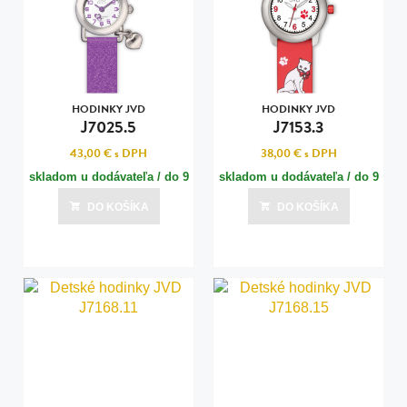
HODINKY JVD
HODINKY JVD
J7025.5
J7153.3
43,00 €
s DPH
38,00 €
s DPH
skladom u dodávateľa / do 9
skladom u dodávateľa / do 9
dní
dní
DO KOŠÍKA
DO KOŠÍKA
Posledná aktualizácia dnes o 16:00
Posledná aktualizácia dnes o 16:00