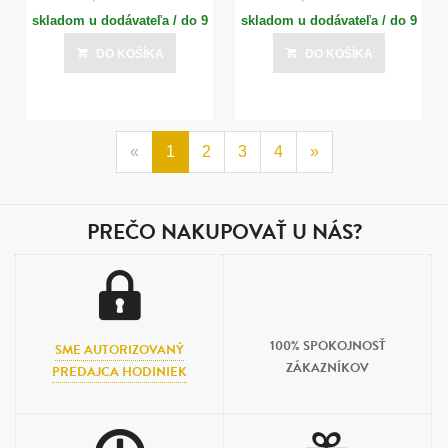
skladom u dodávateľa / do 9
skladom u dodávateľa / do 9
dní
dní
DO KOŠÍKA
DO KOŠÍKA
Posledná aktualizácia dnes o 16:00
Posledná aktualizácia dnes o 16:00
«
1
2
3
4
»
PREČO NAKUPOVAŤ U NÁS?
100% SPOKOJNOSŤ
SME AUTORIZOVANÝ
ZÁKAZNÍKOV
PREDAJCA HODINIEK