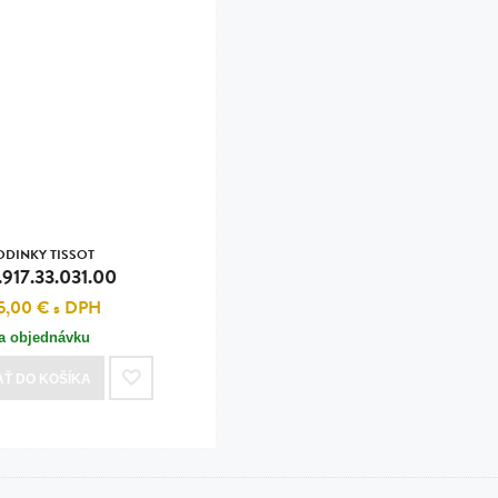
ODINKY TISSOT
.917.33.031.00
5,00 €
s DPH
a objednávku
AŤ
DO KOŠÍKA