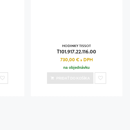
HODINKY TISSOT
T101.917.22.116.00
730,00 €
s DPH
na objednávku
PRIDAŤ
DO KOŠÍKA