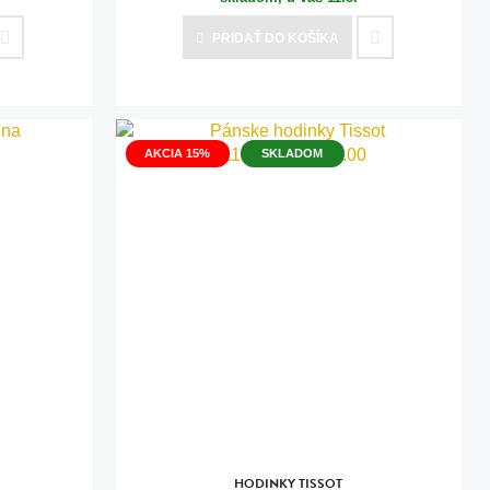
PRIDAŤ
DO KOŠÍKA
AKCIA 15%
SKLADOM
HODINKY TISSOT