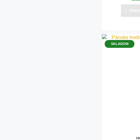
PRID
SKLADOM
H