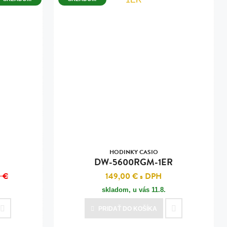
HODINKY CASIO
DW-5600RGM-1ER
 €
149,00 €
s DPH
skladom, u vás
11.8.
PRIDAŤ
DO KOŠÍKA