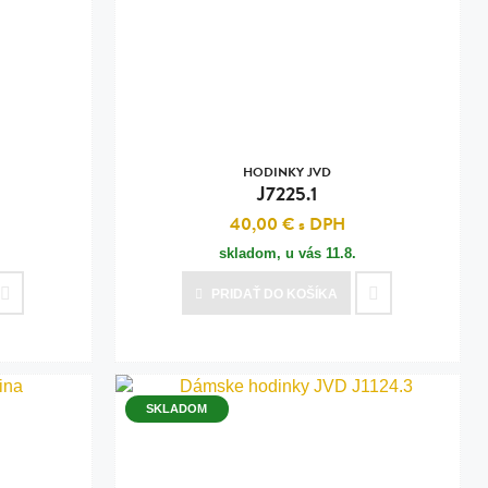
HODINKY JVD
J7225.1
40,00 €
s DPH
skladom, u vás
11.8.
PRIDAŤ
DO KOŠÍKA
SKLADOM