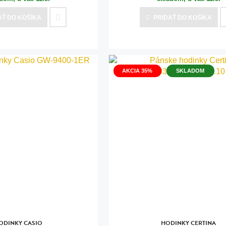
AŤ
DO KOŠÍKA
PRIDAŤ
DO KOŠÍKA
AKCIA 35%
SKLADOM
ODINKY CASIO
HODINKY CERTINA