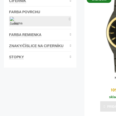
CIFERNÍK
FARBA POVRCHU
čierna
FARBA REMIENKA
ZNAKY/ČÍSLICE NA CIFERNÍKU
STOPKY
10
skl
PRID