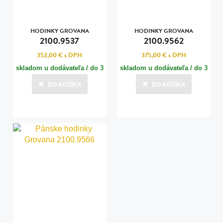
HODINKY GROVANA
HODINKY GROVANA
2100.9537
2100.9562
352,00 €
s DPH
375,00 €
s DPH
skladom u dodávateľa / do 3
skladom u dodávateľa / do 3
dní
dní
DO KOŠÍKA
DO KOŠÍKA
Posledná aktualizácia dnes o 07:00
Posledná aktualizácia dnes o 07:00