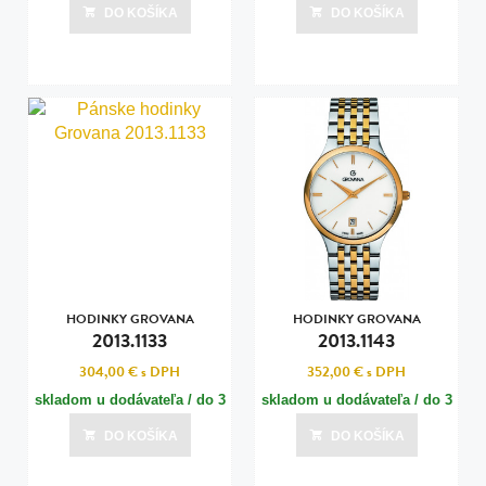
dní
dní
DO KOŠÍKA
DO KOŠÍKA
Posledná aktualizácia dnes o 07:00
Posledná aktualizácia dnes o 07:00
HODINKY GROVANA
HODINKY GROVANA
2013.1133
2013.1143
304,00 €
s DPH
352,00 €
s DPH
skladom u dodávateľa / do 3
skladom u dodávateľa / do 3
dní
dní
DO KOŠÍKA
DO KOŠÍKA
Posledná aktualizácia dnes o 07:00
Posledná aktualizácia dnes o 07:00