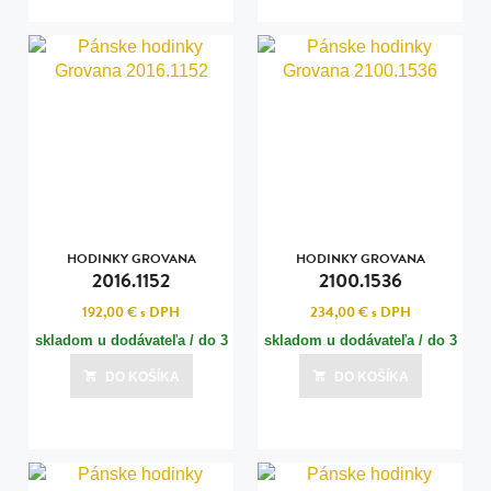
HODINKY GROVANA
HODINKY GROVANA
2016.1152
2100.1536
192,00 €
s DPH
234,00 €
s DPH
skladom u dodávateľa / do 3
skladom u dodávateľa / do 3
dní
dní
DO KOŠÍKA
DO KOŠÍKA
Posledná aktualizácia dnes o 07:00
Posledná aktualizácia dnes o 07:00