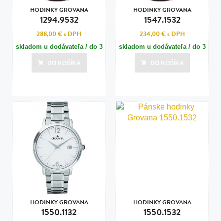
HODINKY GROVANA
HODINKY GROVANA
1294.9532
1547.1532
288,00 €
s DPH
234,00 €
s DPH
skladom u dodávateľa / do 3
skladom u dodávateľa / do 3
dní
dní
DO KOŠÍKA
DO KOŠÍKA
Posledná aktualizácia dnes o 07:00
Posledná aktualizácia dnes o 07:00
HODINKY GROVANA
HODINKY GROVANA
1550.1132
1550.1532