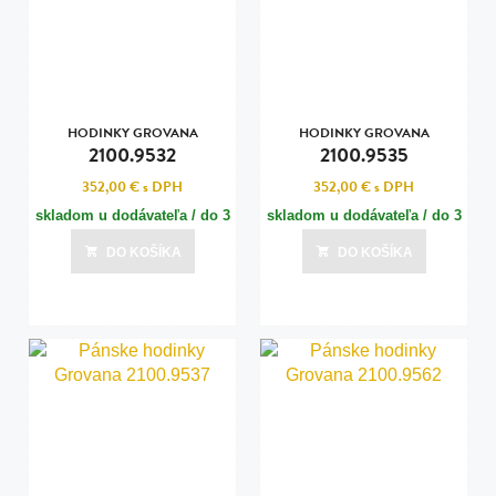
HODINKY GROVANA
HODINKY GROVANA
2100.9532
2100.9535
352,00 €
s DPH
352,00 €
s DPH
skladom u dodávateľa / do 3
skladom u dodávateľa / do 3
dní
dní
DO KOŠÍKA
DO KOŠÍKA
Posledná aktualizácia dnes o 07:00
Posledná aktualizácia dnes o 07:00