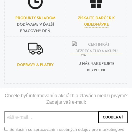
PRODUKTY SKLADOM
ZÍSKAJTE DARČEK K
DODÁVAME V ĎALŠÍ
OBJEDNÁVKE
PRACOVNÝ DEŇ
U NÁS NAKUPUJETE
DOPRAVY A PLATBY
BEZPEČNE
Chcete byť informovaní o akciách a zľavách medzi prvými?
Zadajte váš e-mail:
Súhlasím so spracovaním osobných údajov pre marketingové