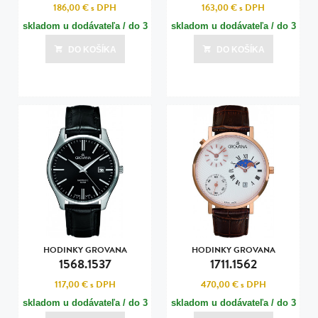
186,00 €
s DPH
163,00 €
s DPH
skladom u dodávateľa / do 3
skladom u dodávateľa / do 3
dní
dní
DO KOŠÍKA
DO KOŠÍKA
Posledná aktualizácia dnes o 07:00
Posledná aktualizácia dnes o 07:00
HODINKY GROVANA
HODINKY GROVANA
1568.1537
1711.1562
117,00 €
s DPH
470,00 €
s DPH
skladom u dodávateľa / do 3
skladom u dodávateľa / do 3