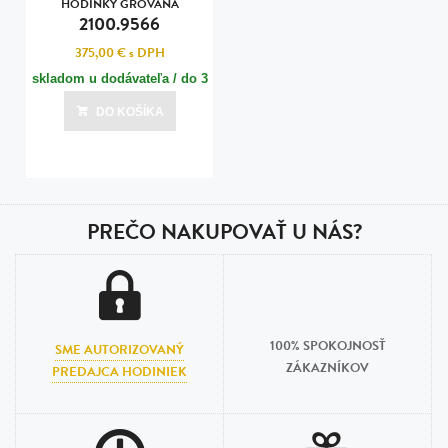
HODINKY GROVANA
2100.9566
375,00 €
s DPH
skladom u dodávateľa / do 3
dní
DO KOŠÍKA
Posledná aktualizácia dnes o 07:00
PREČO NAKUPOVAŤ U NÁS?
100% SPOKOJNOSŤ
SME AUTORIZOVANÝ
ZÁKAZNÍKOV
PREDAJCA HODINIEK