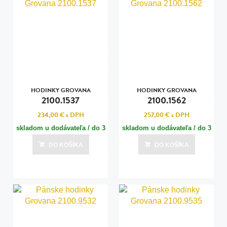
HODINKY GROVANA
HODINKY GROVANA
2100.1537
2100.1562
234,00 €
s DPH
257,00 €
s DPH
skladom u dodávateľa / do 3
skladom u dodávateľa / do 3
dní
dní
DO KOŠÍKA
DO KOŠÍKA
Posledná aktualizácia dnes o 07:00
Posledná aktualizácia dnes o 07:00