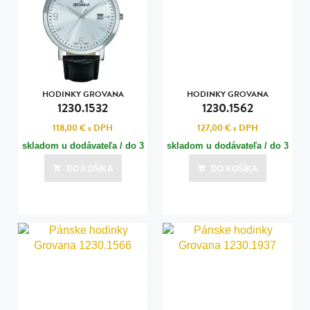
HODINKY GROVANA
HODINKY GROVANA
1230.1532
1230.1562
118,00 €
s DPH
127,00 €
s DPH
skladom u dodávateľa / do 3
skladom u dodávateľa / do 3
dní
dní
DO KOŠÍKA
DO KOŠÍKA
Posledná aktualizácia dnes o 07:00
Posledná aktualizácia dnes o 07:00