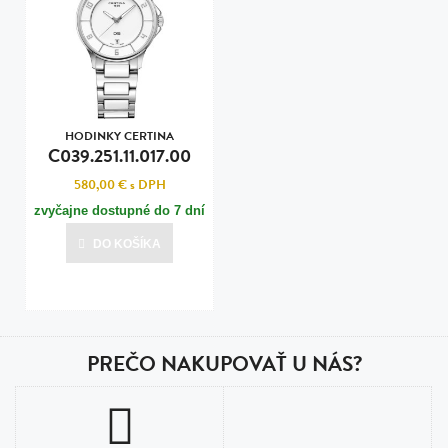
HODINKY CERTINA
C039.251.11.017.00
580,00 €
s DPH
zvyčajne dostupné do 7 dní
DO KOŠÍKA
PREČO NAKUPOVAŤ U NÁS?