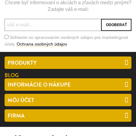
Chcete byť informovaní o akciách a zľavách medzi prvými?
Zadajte váš e-mail:
Súhlasím so spracovaním osobných údajov pre marketingové
účely.
Ochrana osobných údajov
PRODUKTY
BLOG
INFORMÁCIE O NÁKUPE
MÔJ ÚČET
FIRMA
SLEDUJTE NÁS