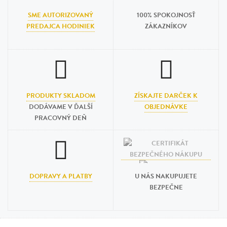
SME AUTORIZOVANÝ
100% SPOKOJNOSŤ
PREDAJCA HODINIEK
ZÁKAZNÍKOV
PRODUKTY SKLADOM
ZÍSKAJTE DARČEK K
DODÁVAME V ĎALŠÍ
OBJEDNÁVKE
PRACOVNÝ DEŇ
DOPRAVY A PLATBY
U NÁS NAKUPUJETE
BEZPEČNE