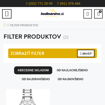
(032) 771 28 09
0911 978 484
0
FILTER PRODUKTOV
FILTER PRODUKTOV
(1)
ZOBRAZIŤ
FILTER
ZRUŠIŤ
ABECEDNE SKLADOM
OD NAJLACNEJŠIEHO
OD NAJDRAHŠIEHO
OD NAJNOVŠIEHO